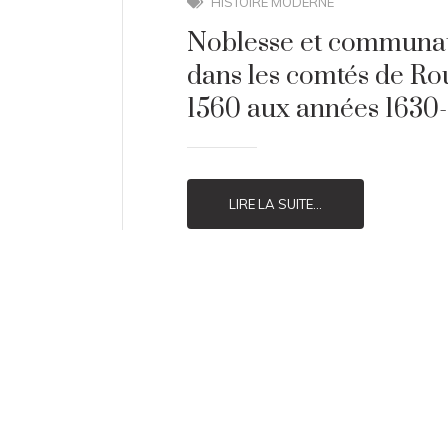
HISTOIRE MODERNE
Noblesse et communaut
dans les comtés de Ro
1560 aux années 1630-
LIRE LA SUITE...