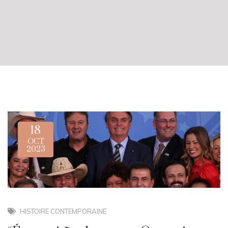
18
OCT
2023
HISTOIRE CONTEMPORAINE