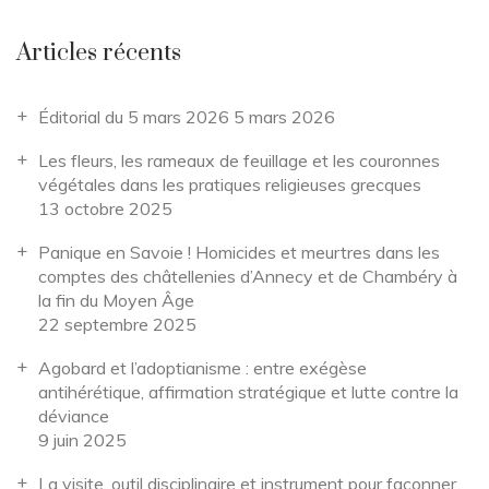
Articles récents
Éditorial du 5 mars 2026
5 mars 2026
Les fleurs, les rameaux de feuillage et les couronnes
végétales dans les pratiques religieuses grecques
13 octobre 2025
Panique en Savoie ! Homicides et meurtres dans les
comptes des châtellenies d’Annecy et de Chambéry à
la fin du Moyen Âge
22 septembre 2025
Agobard et l’adoptianisme : entre exégèse
antihérétique, affirmation stratégique et lutte contre la
déviance
9 juin 2025
La visite, outil disciplinaire et instrument pour façonner