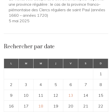
une province régulière : le cas de la province franco-
piémontaise des Clercs réguliers de saint Paul (années
1660 – années 1720)
5 mai 2025
Rechercher par date
L
M
M
J
V
S
D
1
2
3
4
5
6
7
8
9
10
11
12
13
14
15
16
17
18
19
20
21
22