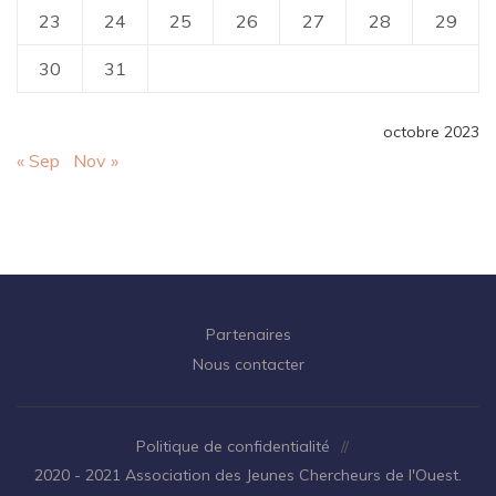
23
24
25
26
27
28
29
30
31
octobre 2023
« Sep
Nov »
Partenaires
Nous contacter
Politique de confidentialité
//
2020 - 2021 Association des Jeunes Chercheurs de l'Ouest.