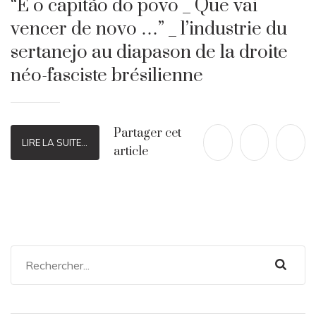
“É o capitão do povo _ Que vai
vencer de novo …” _ l’industrie du
sertanejo au diapason de la droite
néo-fasciste brésilienne
Partager cet
LIRE LA SUITE...
article