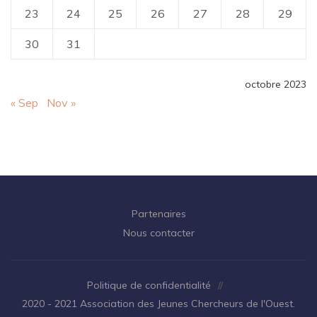
23
24
25
26
27
28
29
30
31
octobre 2023
« Sep
Nov »
Partenaires
Nous contacter
Politique de confidentialité
//
2020 - 2021 Association des Jeunes Chercheurs de l'Ouest.