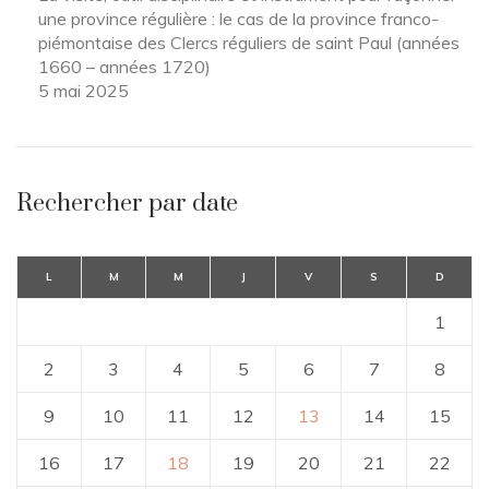
une province régulière : le cas de la province franco-
piémontaise des Clercs réguliers de saint Paul (années
1660 – années 1720)
5 mai 2025
Rechercher par date
L
M
M
J
V
S
D
1
2
3
4
5
6
7
8
9
10
11
12
13
14
15
16
17
18
19
20
21
22