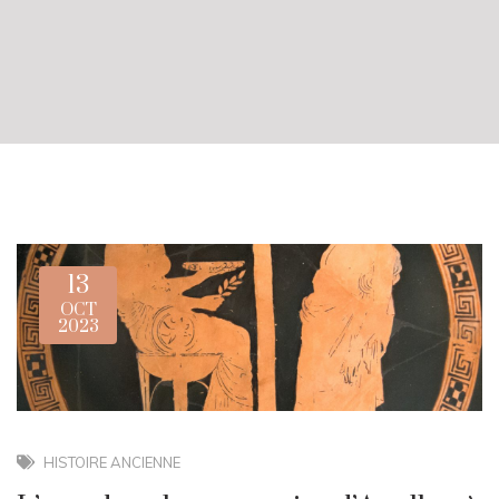
13
OCT
2023
HISTOIRE ANCIENNE