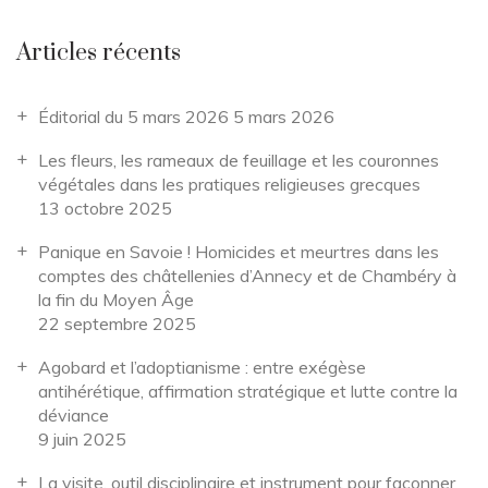
Articles récents
Éditorial du 5 mars 2026
5 mars 2026
Les fleurs, les rameaux de feuillage et les couronnes
végétales dans les pratiques religieuses grecques
13 octobre 2025
Panique en Savoie ! Homicides et meurtres dans les
comptes des châtellenies d’Annecy et de Chambéry à
la fin du Moyen Âge
22 septembre 2025
Agobard et l’adoptianisme : entre exégèse
antihérétique, affirmation stratégique et lutte contre la
déviance
9 juin 2025
La visite, outil disciplinaire et instrument pour façonner