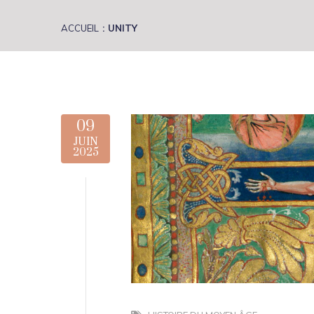
ACCUEIL
UNITY
09
JUIN
2025