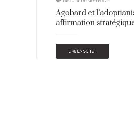
HISTOIRE DU MOYEN ÂGE
Agobard et l’adoptiani
affirmation stratégique
LIRE LA SUITE...