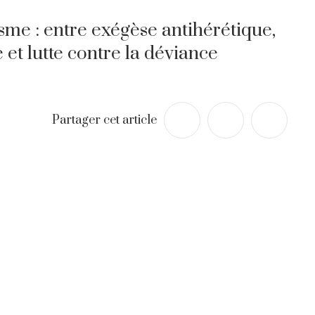
sme : entre exégèse antihérétique,
 et lutte contre la déviance
Partager cet article