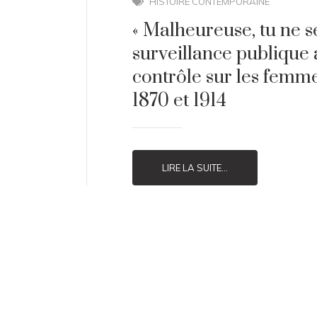
HISTOIRE CONTEMPORAINE
« Malheureuse, tu ne se
surveillance publique 
contrôle sur les femm
1870 et 1914
LIRE LA SUITE...