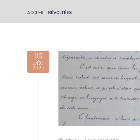
ACCUEIL
RÉVOLTÉES
05
DÉC
2024