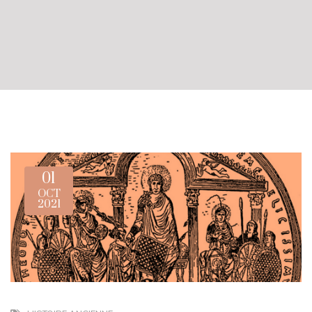
01
OCT
2021