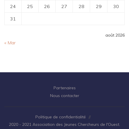
24
25
26
27
28
29
30
31
août 2026
« Mar
Partenaires
Nous contacter
Politique de confidentialité
//
2020 - 2021 Association des Jeunes Chercheurs de l'Ouest.