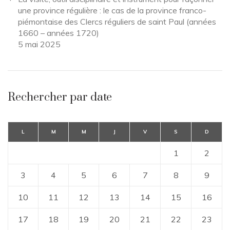
une province régulière : le cas de la province franco-
piémontaise des Clercs réguliers de saint Paul (années
1660 – années 1720)
5 mai 2025
Rechercher par date
L
M
M
J
V
S
D
1
2
3
4
5
6
7
8
9
10
11
12
13
14
15
16
17
18
19
20
21
22
23