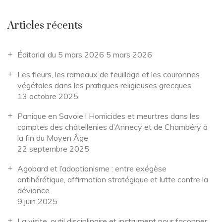
Articles récents
Éditorial du 5 mars 2026
5 mars 2026
Les fleurs, les rameaux de feuillage et les couronnes
végétales dans les pratiques religieuses grecques
13 octobre 2025
Panique en Savoie ! Homicides et meurtres dans les
comptes des châtellenies d’Annecy et de Chambéry à
la fin du Moyen Âge
22 septembre 2025
Agobard et l’adoptianisme : entre exégèse
antihérétique, affirmation stratégique et lutte contre la
déviance
9 juin 2025
La visite, outil disciplinaire et instrument pour façonner