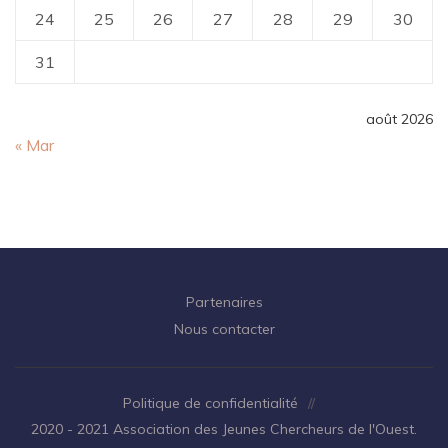
24
25
26
27
28
29
30
31
août 2026
« Mar
Partenaires
Nous contacter
Politique de confidentialité
//
2020 - 2021 Association des Jeunes Chercheurs de l'Ouest.