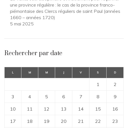
une province régulière : le cas de la province franco-
piémontaise des Clercs réguliers de saint Paul (années
1660 – années 1720)
5 mai 2025
Rechercher par date
L
M
M
J
V
S
D
1
2
3
4
5
6
7
8
9
10
11
12
13
14
15
16
17
18
19
20
21
22
23