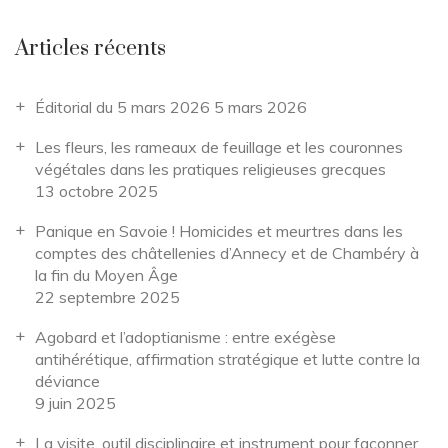
Articles récents
Éditorial du 5 mars 2026
5 mars 2026
Les fleurs, les rameaux de feuillage et les couronnes
végétales dans les pratiques religieuses grecques
13 octobre 2025
Panique en Savoie ! Homicides et meurtres dans les
comptes des châtellenies d’Annecy et de Chambéry à
la fin du Moyen Âge
22 septembre 2025
Agobard et l’adoptianisme : entre exégèse
antihérétique, affirmation stratégique et lutte contre la
déviance
9 juin 2025
La visite, outil disciplinaire et instrument pour façonner