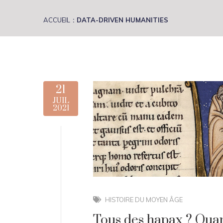
ACCUEIL
DATA-DRIVEN HUMANITIES
21
JUIL
2021
HISTOIRE DU MOYEN ÂGE
Tous des hapax ? Quant