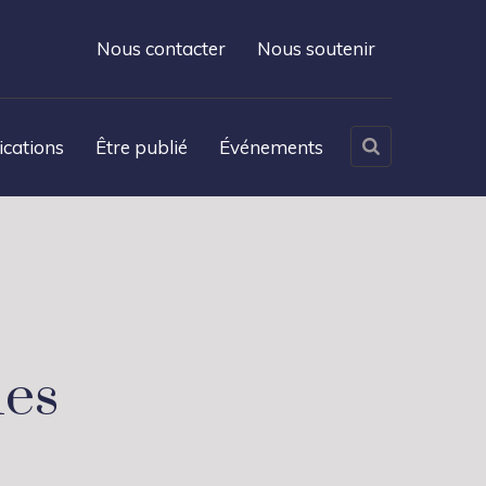
Nous contacter
Nous soutenir
ications
Être publié
Événements
ies