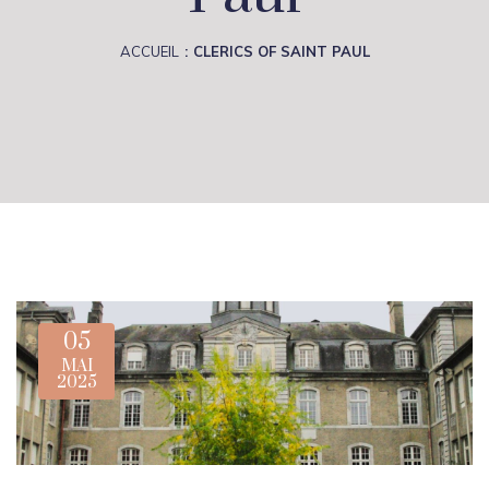
ACCUEIL
CLERICS OF SAINT PAUL
05
MAI
2025