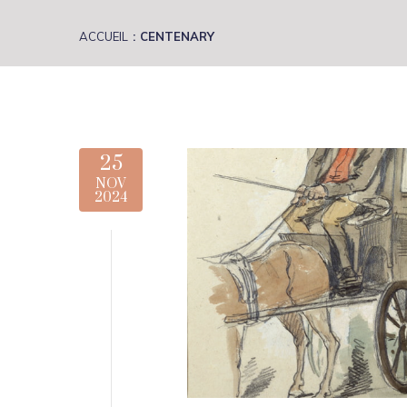
ACCUEIL
CENTENARY
25
NOV
2024