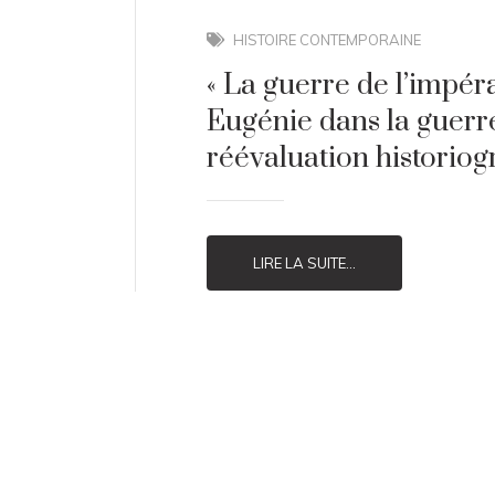
HISTOIRE CONTEMPORAINE
« La guerre de l’impérat
Eugénie dans la guerre
réévaluation historio
LIRE LA SUITE...