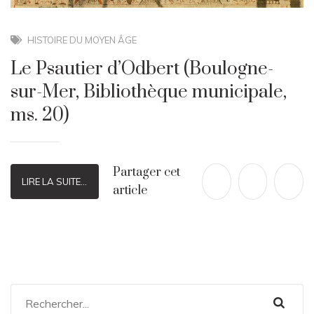
HISTOIRE DU MOYEN ÂGE
Le Psautier d’Odbert (Boulogne-
sur-Mer, Bibliothèque municipale,
ms. 20)
Partager cet
LIRE LA SUITE...
article