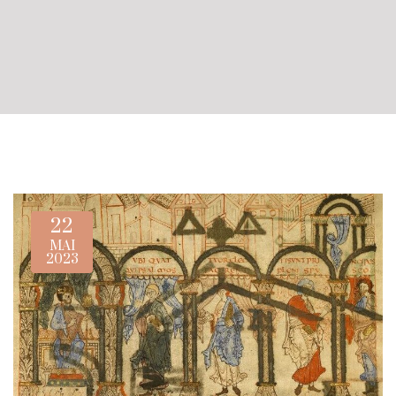
22
MAI
2023