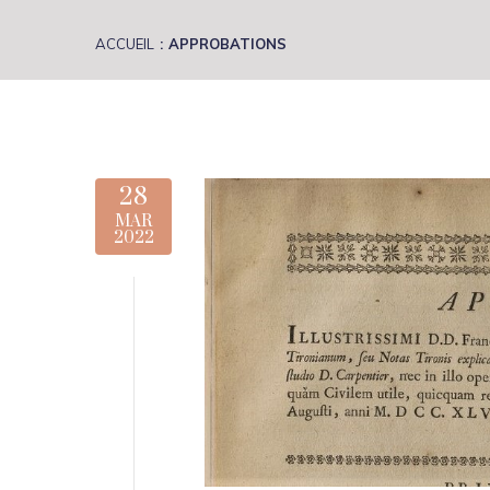
ACCUEIL
APPROBATIONS
28
MAR
2022