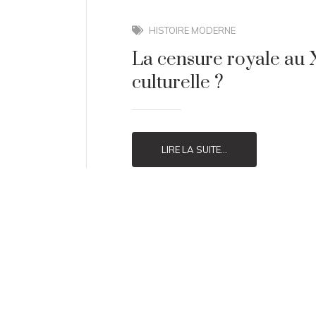
HISTOIRE MODERNE
La censure royale au XV
culturelle ?
LIRE LA SUITE...