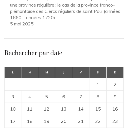
une province régulière : le cas de la province franco-
piémontaise des Clercs réguliers de saint Paul (années
1660 – années 1720)
5 mai 2025
Rechercher par date
L
M
M
J
V
S
D
1
2
3
4
5
6
7
8
9
10
11
12
13
14
15
16
17
18
19
20
21
22
23