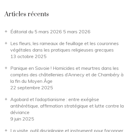
Articles récents
Éditorial du 5 mars 2026
5 mars 2026
Les fleurs, les rameaux de feuillage et les couronnes
végétales dans les pratiques religieuses grecques
13 octobre 2025
Panique en Savoie ! Homicides et meurtres dans les
comptes des châtellenies d’Annecy et de Chambéry à
la fin du Moyen Âge
22 septembre 2025
Agobard et l’adoptianisme : entre exégèse
antihérétique, affirmation stratégique et lutte contre la
déviance
9 juin 2025
La visite, outil disciplinaire et instrument pour façonner