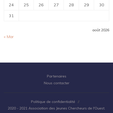
24
25
26
27
28
29
30
31
août 2026
« Mar
Partenaires
Nous contacter
Politique de confidentialité
//
2020 - 2021 Association des Jeunes Chercheurs de l'Ouest.