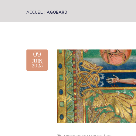
ACCUEIL
AGOBARD
09
JUIN
2025