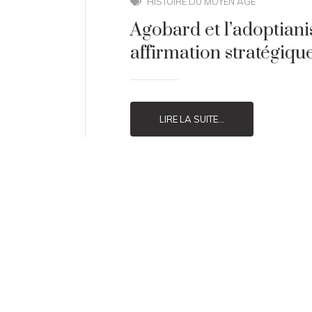
HISTOIRE DU MOYEN ÂGE
Agobard et l’adoptiani
affirmation stratégique
LIRE LA SUITE...