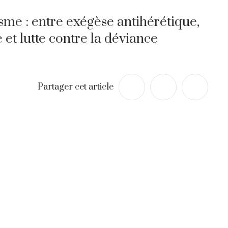
sme : entre exégèse antihérétique,
 et lutte contre la déviance
Partager cet article