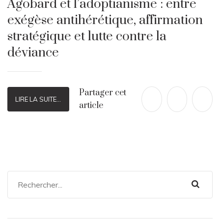
Agobard et l’adoptianisme : entre
exégèse antihérétique, affirmation
stratégique et lutte contre la
déviance
Partager cet
LIRE LA SUITE...
article