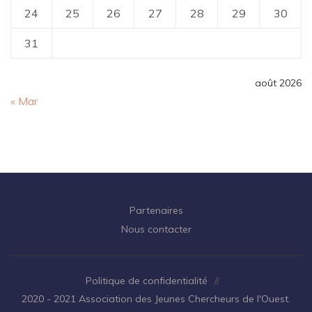
24
25
26
27
28
29
30
31
août 2026
« Mar
Partenaires
Nous contacter
Politique de confidentialité
//
2020 - 2021 Association des Jeunes Chercheurs de l'Ouest.