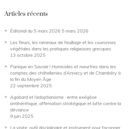
Articles récents
Éditorial du 5 mars 2026
5 mars 2026
Les fleurs, les rameaux de feuillage et les couronnes
végétales dans les pratiques religieuses grecques
13 octobre 2025
Panique en Savoie ! Homicides et meurtres dans les
comptes des châtellenies d’Annecy et de Chambéry à
la fin du Moyen Âge
22 septembre 2025
Agobard et l’adoptianisme : entre exégèse
antihérétique, affirmation stratégique et lutte contre la
déviance
9 juin 2025
La visite, outil disciplinaire et instrument pour façonner