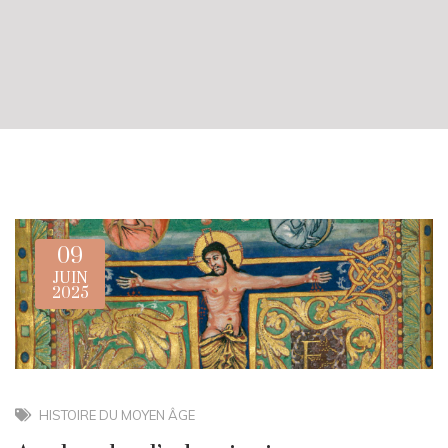
09
JUIN
2025
HISTOIRE DU MOYEN ÂGE