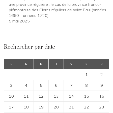
une province régulière : le cas de la province franco-
piémontaise des Clercs réguliers de saint Paul (années
1660 – années 1720)
5 mai 2025
Rechercher par date
L
M
M
J
V
S
D
1
2
3
4
5
6
7
8
9
10
11
12
13
14
15
16
17
18
19
20
21
22
23