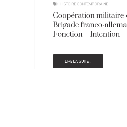
HISTOIRE CONTEMPORAINE
Coopération militaire 
Brigade franco-allema
Fonction – Intention
LIRE LA SUITE...