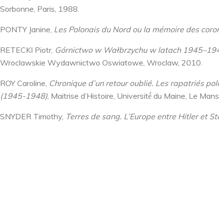
Sorbonne, Paris, 1988.
PONTY Janine,
Les Polonais du Nord ou la mémoire des coro
RETECKI Piotr,
Górnictwo w Wałbrzychu w latach 1945–1948
Wroclawskie Wydawnictwo Oswiatowe, Wroclaw, 2010.
ROY Caroline,
Chronique d’un retour oublié. Les rapatriés p
(1945-1948)
, Maitrise d’Histoire, Université́ du Maine, Le Man
SNYDER Timothy,
Terres de sang. L’Europe entre Hitler et St