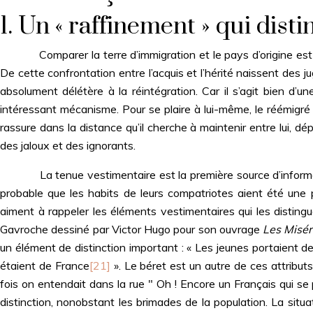
1. Un « raffinement » qui dis
Comparer la terre d’immigration et le pays d’origine est un
De cette confrontation entre l’acquis et l’hérité naissent des
absolument délétère à la réintégration. Car il s’agit bien d’
intéressant mécanisme. Pour se plaire à lui-même, le réémigré 
rassure dans la distance qu’il cherche à maintenir entre lui, dép
des jaloux et des ignorants.
La tenue vestimentaire est la première source d’informatio
probable que les habits de leurs compatriotes aient été une 
aiment à rappeler les éléments vestimentaires qui les distingu
Gavroche dessiné par Victor Hugo pour son ouvrage
Les Misér
un élément de distinction important : « Les jeunes portaient des
étaient de France
[21]
». Le béret est un autre de ces attributs
fois on entendait dans la rue " Oh ! Encore un Français qui se
distinction, nonobstant les brimades de la population. La situat