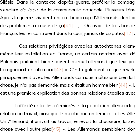
Silésie. Dans le contexte d’après-guerre, préférer la compa
s’exclure
de facto
de la communauté nationale. Plusieurs té
Après la guerre, vivaient encore beaucoup d'Allemands dont on d
des problèmes à cause de ça
[41]
» ; « On avait de très bonnes
Français les rencontraient dans la cour, jamais de disputes
[42]
»
Ces relations privilégiées avec les autochtones allemands 
même leur installation en France, un certain nombre avait d
Polonais parlaient bien souvent mieux l’allemand que leur pr
baragouinait en allemand
[43]
». C’est également ce que révèle
principalement avec les Allemands car nous maîtrisions bien la l
chose, je n'ai pas demandé, mais c'était un homme bien
[44]
». 
est une première explication des bonnes relations établies avec
L’affinité entre les réémigrés et la population allemande p
relation au travail, ainsi que le mentionne un témoin : « Les Al
Un Allemand, il arrivait au travail, enlevait la chaussure, la 
chose avec l'autre pied
[45]
». Les Allemands semblaient donc