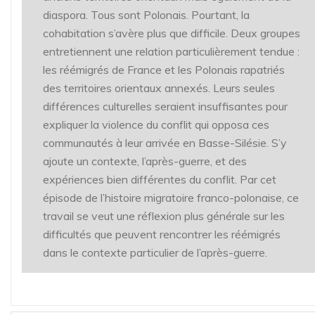
diaspora. Tous sont Polonais. Pourtant, la
cohabitation s’avère plus que difficile. Deux groupes
entretiennent une relation particulièrement tendue :
les réémigrés de France et les Polonais rapatriés
des territoires orientaux annexés. Leurs seules
différences culturelles seraient insuffisantes pour
expliquer la violence du conflit qui opposa ces
communautés à leur arrivée en Basse-Silésie. S’y
ajoute un contexte, l’après-guerre, et des
expériences bien différentes du conflit. Par cet
épisode de l’histoire migratoire franco-polonaise, ce
travail se veut une réflexion plus générale sur les
difficultés que peuvent rencontrer les réémigrés
dans le contexte particulier de l’après-guerre.
Blood brothers and yet warring brothers: the