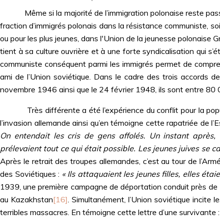
Même si la majorité de l’immigration polonaise reste passiv
fraction d’immigrés polonais dans la résistance communiste, so
ou pour les plus jeunes, dans l'Union de la jeunesse polonaise 
tient à sa culture ouvrière et à une forte syndicalisation qui s’
communiste conséquent parmi les immigrés permet de compren
ami de l’Union soviétique. Dans le cadre des trois accords de
novembre 1946 ainsi que le 24 février 1948, ils sont entre 80
Très différente a été l’expérience du conflit pour la popul
l’invasion allemande ainsi qu’en témoigne cette rapatriée de l’E
On entendait les cris de gens affolés. Un instant apr
prélevaient tout ce qui était possible. Les jeunes juives se 
Après le retrait des troupes allemandes, c’est au tour de l’Arm
des Soviétiques :
« Ils attaquaient les jeunes filles, elles ét
1939, une première campagne de déportation conduit près de 
au Kazakhstan
[16]
. Simultanément, l’Union soviétique incite l
terribles massacres. En témoigne cette lettre d’une survivante :