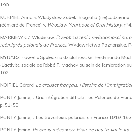
190.
KURPIEL Anna, « Wladyslaw Zabek. Biografia (nie)codzienna r
réémigré de France) »,
Wroclaw Yearbook of Oral History
, n°
MARKIEWICZ Wladislaw,
Przeobraszenia swiadomosci narod
réémigrés polonais de France)
, Wydawnictwo Poznanskie, P
MYNARZ Pawel, « Spoleczna dzialalnosc ks. Ferdynanda Macha
(L’activité sociale de l’abbé F. Machay au sein de l’émigration
102.
NOIRIEL Gérard,
Le creuset français. Histoire de l’immigratio
PONTY Janine, « Une intégration difficile : les Polonais de Fran
p. 51-58.
PONTY Janine, « Les travailleurs polonais en France 1919-193
PONTY Janine,
Polonais méconnus. Histoire des travailleurs