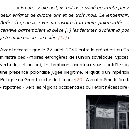
«
En une seule nuit, ils ont assassiné quarante perso
deux enfants de quatre ans et de trois mois. Le lendemain, 
âgées à genoux, avec un rosaire à la main, poignardées. L'
cervelle parsemaient la pièce […] les femmes avaient la poi
je tremble encore de colère
[17]
».
Avec l’accord signé le 27 juillet 1944 entre le président du Co
ministre des Affaires étrangères de l’Union soviétique, Vjaces
vertu de cet accord, les territoires orientaux sous contrôle s
une présence polonaise jugée illégitime, reliquat d’un impéri
Pologne au Grand-duché de Lituanie
[20]
. Avant même la fin du
« rapatriés » vers les régions occidentales qu’il était nécessaire