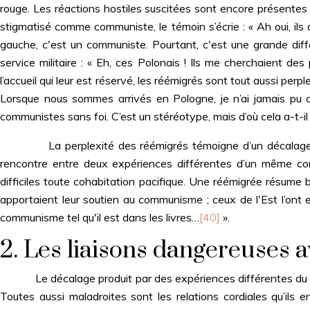
rouge. Les réactions hostiles suscitées sont encore présentes d
stigmatisé comme communiste, le témoin s’écrie : « Ah oui, ils
gauche, c'est un communiste. Pourtant, c'est une grande dif
service militaire : « Eh, ces Polonais ! Ils me cherchaient de
l’accueil qui leur est réservé, les réémigrés sont tout aussi perpl
Lorsque nous sommes arrivés en Pologne, je n’ai jamais pu 
communistes sans foi. C’est un stéréotype, mais d’où cela a-t-i
La perplexité des réémigrés témoigne d’un décalage, peut-ê
rencontre entre deux expériences différentes d’un même con
difficiles toute cohabitation pacifique. Une réémigrée résume b
apportaient leur soutien au communisme ; ceux de l'Est l’ont 
communisme tel qu'il est dans les livres…
[40]
».
2. Les liaisons dangereuses 
Le décalage produit par des expériences différentes du con
Toutes aussi maladroites sont les relations cordiales qu’il