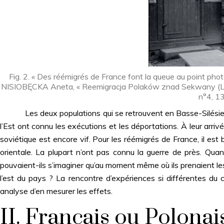
Fig. 2. « Des réémigrés de France font la queue au point ph
NISIOBĘCKA Aneta, « Reemigracja Polaków znad Sekwany (La ré
n°4, 1
Les deux populations qui se retrouvent en Basse-Silésie pos
l’Est ont connu les exécutions et les déportations. À leur arriv
soviétique est encore vif. Pour les réémigrés de France, il est 
orientale. La plupart n’ont pas connu la guerre de près. Qu
pouvaient-ils s’imaginer qu’au moment même où ils prenaient les 
l’est du pays ? La rencontre d’expériences si différentes du
analyse d’en mesurer les effets.
II. Français ou Polonai