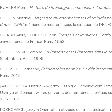
BUHLER Pierre,
Histoire de la Pologne communiste.
Autopsie
CICHON Matthieu,
Migration du retour chez les réémigrés po
depuis 1946
, mémoire de master 2 sous la direction de DENÉ
GIRARD Alain, STOETZEL Jean,
Français et immigrés. L’attit
universitaires de France, Paris, 1953.
GOGOLEWSKI Edmond,
La Pologne et les Polonais dans la 
Septentrion, Paris, 1996.
GOUSSEFF Catherine,
Échanger les peuples. Le déplacement
Paris, 2015.
JAKUBOWSKA Natalia, « Między Usznią a Domaniowem. Przesi
Ushnya et Domianow. Les arrivants des territoires orientaux sur
p. 129-165.
KOSROWICKI Jerzy, « Orientation et voies de l'industrialisation