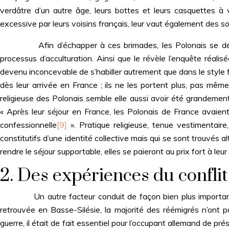
verdâtre d’un autre âge, leurs bottes et leurs casquettes à v
excessive par leurs voisins français, leur vaut également des so
Afin d’échapper à ces brimades, les Polonais se déles
processus d’acculturation. Ainsi que le révèle l’enquête réalisé
devenu inconcevable de s’habiller autrement que dans le style f
dès leur arrivée en France ; ils ne les portent plus, pas même
religieuse des Polonais semble elle aussi avoir été grandemen
« Après leur séjour en France, les Polonais de France avaient
confessionnelle
[9]
». Pratique religieuse, tenue vestimentaire,
constitutifs d’une identité collective mais qui se sont trouvé
rendre le séjour supportable, elles se paieront au prix fort à leur
2. Des expériences du confli
Un autre facteur conduit de façon bien plus importante à 
retrouvée en Basse-Silésie, la majorité des réémigrés n’ont p
guerre, il était de fait essentiel pour l’occupant allemand de pré