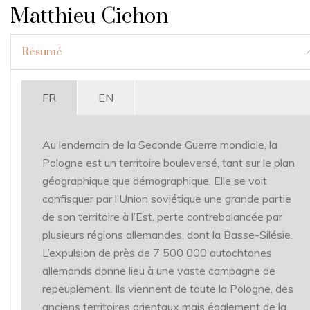
Matthieu Cichon
Résumé
FR
EN
Au lendemain de la Seconde Guerre mondiale, la
Pologne est un territoire bouleversé, tant sur le plan
géographique que démographique. Elle se voit
confisquer par l’Union soviétique une grande partie
de son territoire à l’Est, perte contrebalancée par
plusieurs régions allemandes, dont la Basse-Silésie.
L’expulsion de près de 7 500 000 autochtones
allemands donne lieu à une vaste campagne de
repeuplement. Ils viennent de toute la Pologne, des
anciens territoires orientaux mais également de la